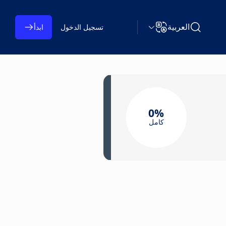
العربية
تسجيل الدخول
ابدأ
البحث عن Learning on TAP
تغيير اللغة
0%
كامل