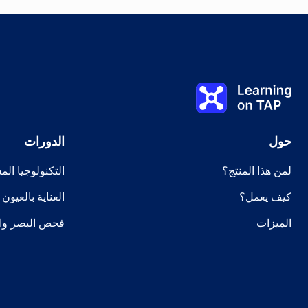
الموضوع
0%
الدرس:
0 من 0
الموضوع:
0 من 0
Learning on TAP الصفحة الرئيسية
حول
الدورات
لمن هذا المنتج؟
التكنولوجيا ال
كيف يعمل؟
العناية بالعيون
الميزات
فحص البصر وا