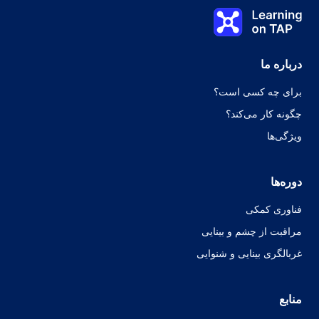
موضوع
Learning on TAP - خانه
0%
درس:
0 از 0
موضوع:
0 از 0
درباره ما
برای چه کسی است؟
چگونه کار می‌کند؟
ویژگی‌ها
دوره‌ها
فناوری کمکی
مراقبت از چشم و بینایی
غربالگری بینایی و شنوایی
منابع