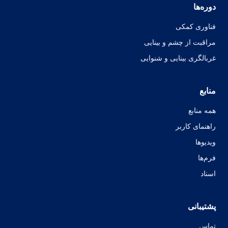
دوره‌ها
فناوری کمکی
مراقبت از چشم و بینایی
غربالگری بینایی و شنوایی
منابع
همه منابع
راهنمای کاربر
ویدیوها
فرم‌ها
اسناد
پشتیبانی
تماس