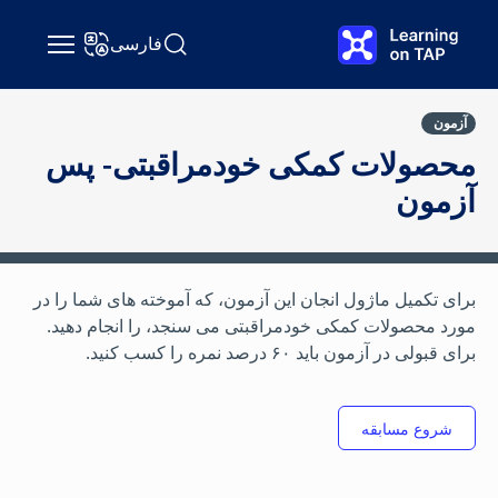
رش به محتوای اصلی
فارسی
جستجو Learning on TAP
تغییر زبان
آزمون
محصولات کمکی خودمراقبتی- پس
آزمون
برای تکمیل ماژول انجان این آزمون، که آموخته های شما را در
مورد محصولات کمکی خودمراقبتی می سنجد، را انجام دهید.
برای قبولی در آزمون باید ۶۰ درصد نمره را کسب کنید.