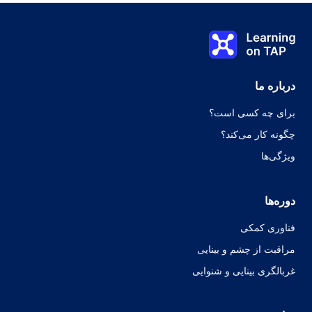
ویژگی های آتل (چکمه)های سفت متحرک
Learning on TAP - خانه
0%
درس:
0 از 0
موضوع:
0 از 0
درباره ما
برای چه کسی است؟
چگونه کار می‌کند؟
ویژگی‌ها
دوره‌ها
فناوری کمکی
مراقبت از چشم و بینایی
غربالگری بینایی و شنوایی