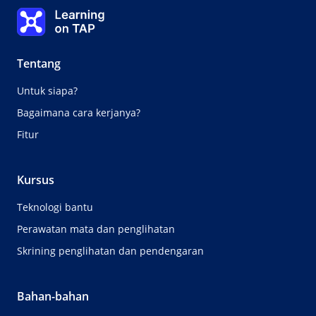
Topik
Learning on TAP Beranda
0%
Pelajaran:
0 dari 0
Topik
0 dari 0
Tentang
Untuk siapa?
Bagaimana cara kerjanya?
Fitur
Kursus
Teknologi bantu
Perawatan mata dan penglihatan
Skrining penglihatan dan pendengaran
Bahan-bahan