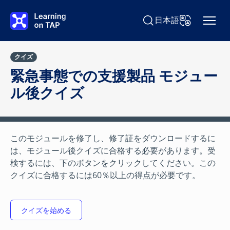
Skip to main content
日本語
Search Learning on TAP
Change Langu
クイズ
緊急事態での支援製品 モジュー
ル後クイズ
このモジュールを修了し、修了証をダウンロードするに
は、モジュール後クイズに合格する必要があります。受
検するには、下のボタンをクリックしてください。この
クイズに合格するには60％以上の得点が必要です。