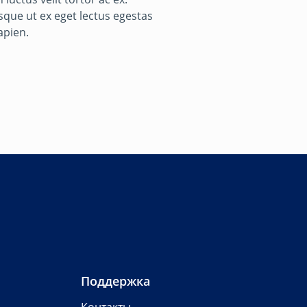
isque ut ex eget lectus egestas
apien.
Поддержка