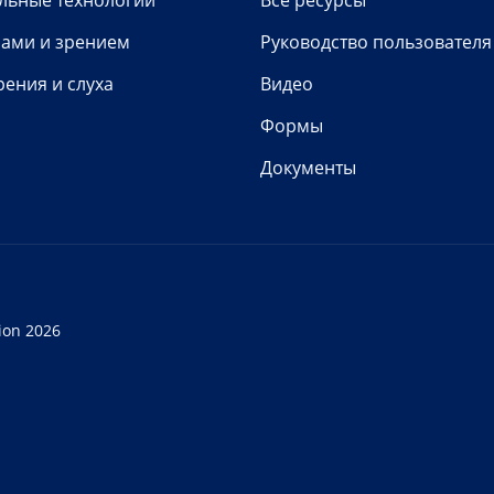
льные технологии
Все ресурсы
зами и зрением
Руководство пользователя
рения и слуха
Видео
Формы
Документы
ion 2026