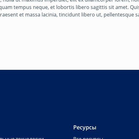
iquam tempus neque, et lobortis libero sagittis sit amet. Qu
esent et massa lacinia, tincidunt libero ut, pellentesque s
Ресурсы