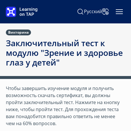
Перейти к основному содержанию
Русский
Поиск Learning on TAP
Изменить язы
Викторина
Заключительный тест к
модулю "Зрение и здоровье
глаз у детей"
Чтобы завершить изучение модуля и получить
возможность скачать сертификат, вы должны
пройти заключительный тест. Нажмите на кнопку
ниже, чтобы пройти тест. Для прохождения теста
вам понадобится правильно ответить не менее
чем на 60% вопросов.