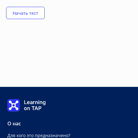
Learning on TAP Главная
О нас
Для кого это предназначено?