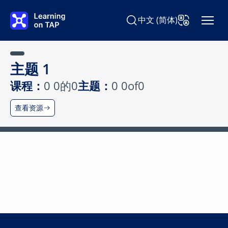
跳转至主要内容
中文 (简体)
Learning on TAP搜索Learning 
更改语言
主题 1
课程：
0 0的0
主题：
0 0of0
查看资源