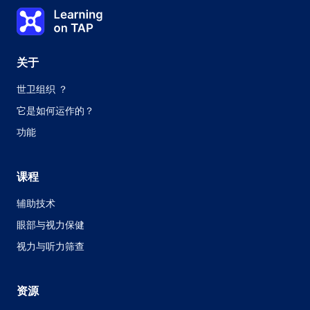
主题 1
Learning on TAP 首页
0%
课程：
0 0的0
主题：
0 0of0
关于
世卫组织 ？
它是如何运作的？
功能
课程
辅助技术
眼部与视力保健
视力与听力筛查
资源