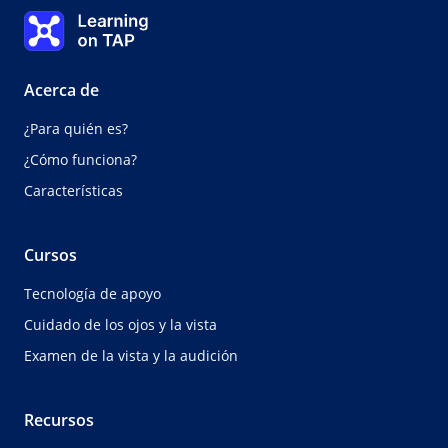
Tema uno
Learning on TAP Inicio
0%
Lección:
0 de 0
.
Tema:
0 de 0
Acerca de
¿Para quién es?
¿Cómo funciona?
Características
Cursos
Tecnología de apoyo
Cuidado de los ojos y la vista
Examen de la vista y la audición
Recursos