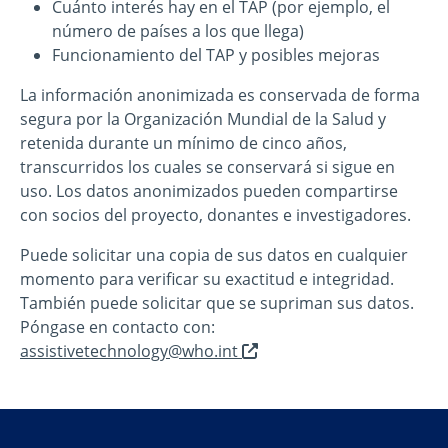
Cuánto interés hay en el TAP (por ejemplo, el
número de países a los que llega)
Funcionamiento del TAP y posibles mejoras
La información anonimizada es conservada de forma
segura por la Organización Mundial de la Salud y
retenida durante un mínimo de cinco años,
transcurridos los cuales se conservará si sigue en
uso. Los datos anonimizados pueden compartirse
con socios del proyecto, donantes e investigadores.
Puede solicitar una copia de sus datos en cualquier
momento para verificar su exactitud e integridad.
También puede solicitar que se supriman sus datos.
Póngase en contacto con:
Se
assistivetechnology@who.int
abre
en
una
nueva