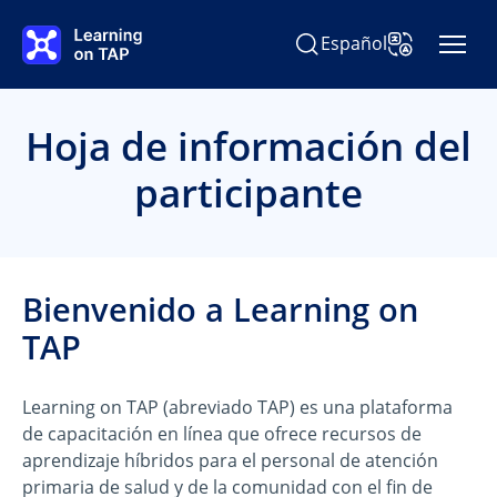
Ir al contenido principal
Español
Buscar Learning on TAP
Cambiar idiom
Hoja de información del
participante
Bienvenido a Learning on
TAP
Learning on TAP (abreviado TAP) es una plataforma
de capacitación en línea que ofrece recursos de
aprendizaje híbridos para el personal de atención
primaria de salud y de la comunidad con el fin de