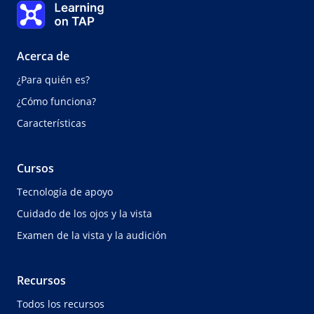
Learning on TAP Inicio
pestaña/ventana.
Acerca de
¿Para quién es?
¿Cómo funciona?
Características
Cursos
Tecnología de apoyo
Cuidado de los ojos y la vista
Examen de la vista y la audición
Recursos
Todos los recursos