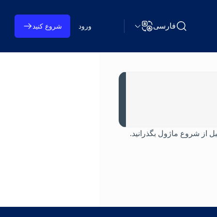
فارسی
ورود
شروع کنید
جستجو Learning on TAP
تغییر زبان
ت، قبل از شروع ماژول بگذرانید.