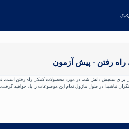
کمک
اه رفتن - پیش آزمون
مون را، که شامل ۱۵ سوال برای سنجش دانش شما در مورد محصولات کمکی راه رفتن اس
نگران نباشید! در طول ماژول تمام این موضوعات را یاد خواهید گرفت.