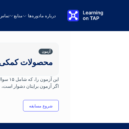
رش به محتوای اصلی
درباره ما
دوره‌ها
منابع
تماس
آزمون
محصولات کمکی ر
این آز
اگر آزمون برایتان دشوار است، 