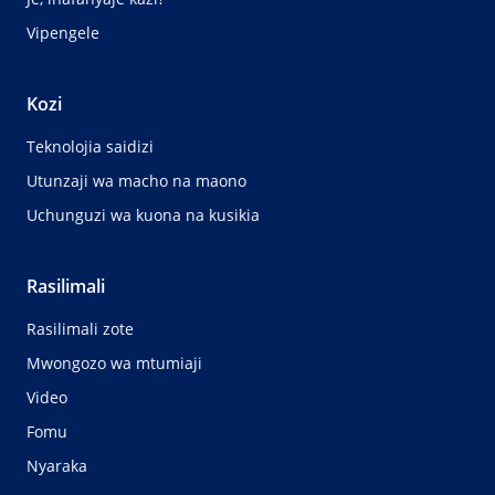
Vipengele
Kozi
Teknolojia saidizi
Utunzaji wa macho na maono
Uchunguzi wa kuona na kusikia
Rasilimali
Rasilimali zote
Mwongozo wa mtumiaji
Video
Fomu
Nyaraka