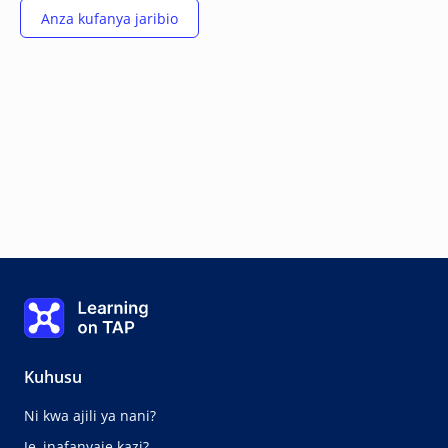
Learning on TAP - Nyumbani
Kuhusu
Ni kwa ajili ya nani?
Je, inafanyaje kazi?