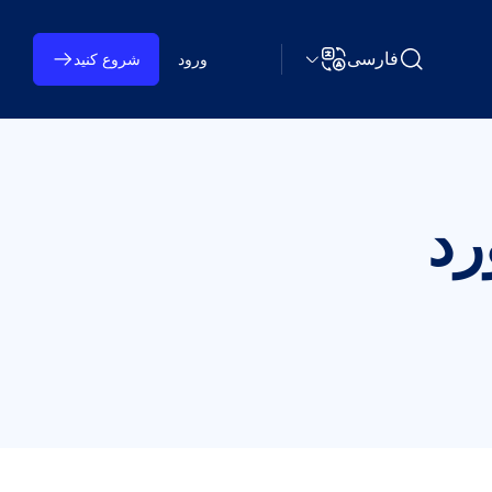
فارسی
ورود
شروع کنید
جستجو Learning on TAP
تغییر زبان
رد