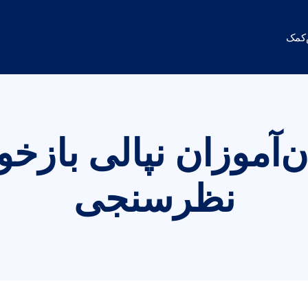
کمک
ن‌آموزان نپالی بازخو
نظرسنجی