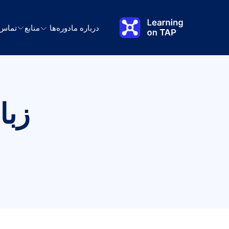
رش به محتوای اصلی
درباره ما
دوره‌ها
منابع
تماس
زبا