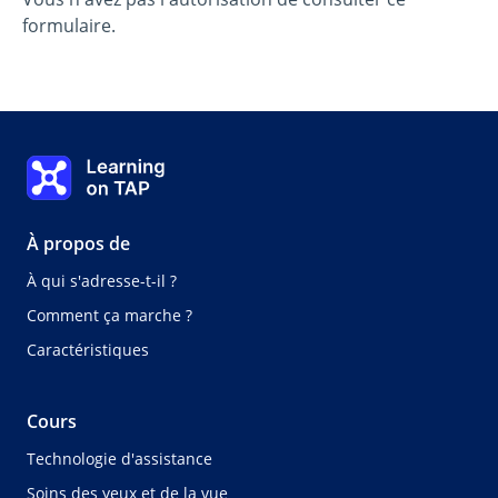
formulaire.
Learning on TAP Accueil
À propos de
À qui s'adresse-t-il ?
Comment ça marche ?
Caractéristiques
Cours
Technologie d'assistance
Soins des yeux et de la vue