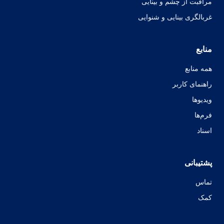
مراقبت از چشم و بینایی
غربالگری بینایی و شنوایی
منابع
همه منابع
راهنمای کاربر
ویدیوها
فرم‌ها
اسناد
پشتیبانی
تماس
کمک