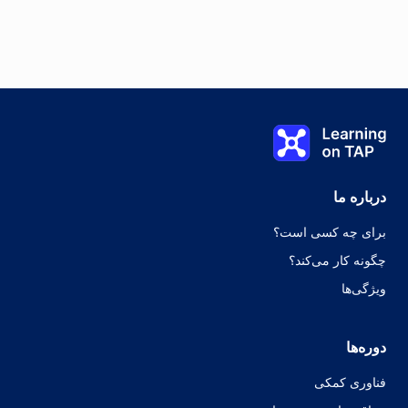
پیش آزمون
Learning on TAP - خانه
0%
درس:
0 از 0
موضوع:
0 از 0
درباره ما
برای چه کسی است؟
چگونه کار می‌کند؟
ویژگی‌ها
دوره‌ها
فناوری کمکی