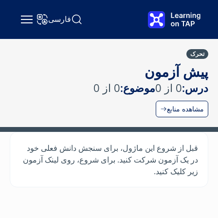
رش به محتوای اصلی
فارسی
جستجو Learning on TAP
تغییر زبان
تحرک
پیش آزمون
درس:
0 از 0
موضوع:
0 از 0
مشاهده منابع
قبل از شروع این ماژول، برای سنجش دانش فعلی خود
در یک آزمون شرکت کنید. برای شروع، روی لینک آزمون
زیر کلیک کنید.