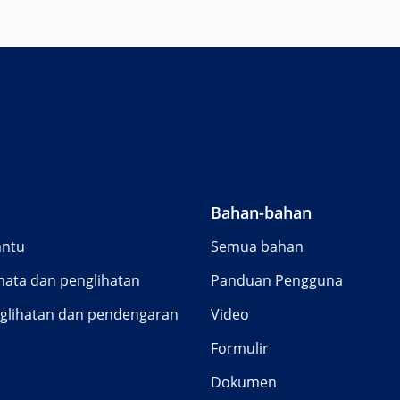
Bahan-bahan
antu
Semua bahan
ata dan penglihatan
Panduan Pengguna
nglihatan dan pendengaran
Video
Formulir
Dokumen