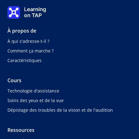
Introduction
Learning on TAP Accueil
0%
Leçon :
0 de 0
À propos de
À qui s'adresse-t-il ?
Comment ça marche ?
Caractéristiques
Cours
Technologie d'assistance
Soins des yeux et de la vue
Dépistage des troubles de la vision et de l'audition
Ressources