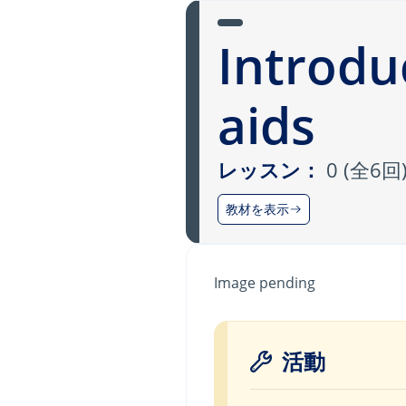
Introdu
aids
レッスン：
0 (全6回
教材を表示
Image pending
活動