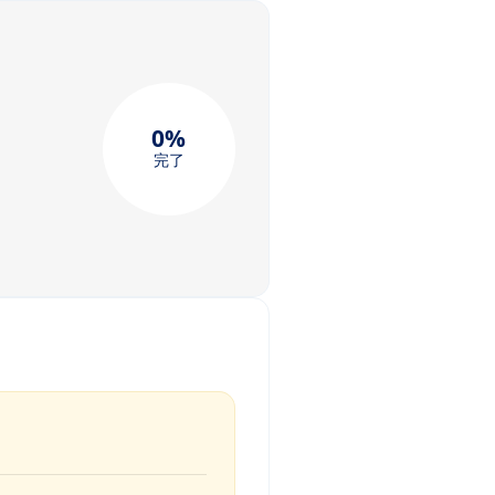
0%
完了