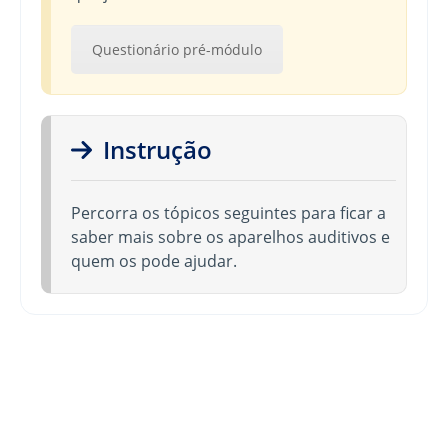
Questionário pré-módulo
Instrução
Percorra os tópicos seguintes para ficar a
saber mais sobre os aparelhos auditivos e
quem os pode ajudar.