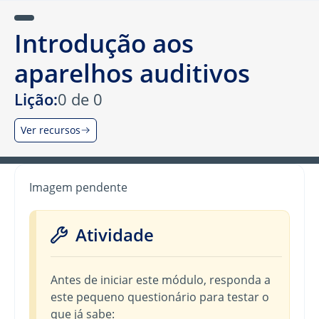
Introdução aos
aparelhos auditivos
Lição:
0 de 0
Ver recursos
Imagem pendente
Atividade
Antes de iniciar este módulo, responda a
este pequeno questionário para testar o
que já sabe: