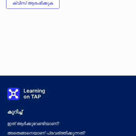
Learning on TAP - വീട്
കുറിച്ച്
ഇത് ആർക്കുവേണ്ടിയാണ്?
അതെങ്ങനെയാണ് പ്രവര്ത്തിക്കുന്നത്?