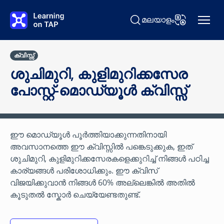
പ്രധാന ഉള്ളടക്കത്തിലേക്ക് പോകുക
മലയാളം
തിരയുക Learning on TAP
ഭാഷ മാറ്റുക
ക്വിസ്സ്
ശുചിമുറി, കുളിമുറിക്കസേര
പോസ്റ്റ്-മൊഡ്യൂൾ ക്വിസ്സ്
ഈ മൊഡ്യൂൾ പൂർത്തിയാക്കുന്നതിനായി
അവസാനത്തെ ഈ ക്വിസ്സില്‍ പങ്കെടുക്കുക, ഇത്
ശുചിമുറി, കുളിമുറിക്കസേരകളെക്കുറിച്ച് നിങ്ങൾ പഠിച്ച
കാര്യങ്ങൾ പരിശോധിക്കും. ഈ ക്വിസ്
വിജയിക്കുവാന്‍ നിങ്ങൾ 60% അല്ലെങ്കിൽ അതിൽ
കൂടുതൽ സ്കോർ ചെയ്യേണ്ടതുണ്ട്.