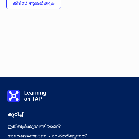
Learning on TAP - വീട്
കുറിച്ച്
ഇത് ആർക്കുവേണ്ടിയാണ്?
അതെങ്ങനെയാണ് പ്രവര്ത്തിക്കുന്നത്?