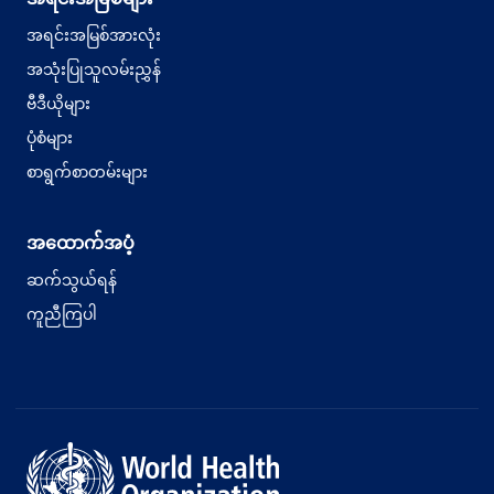
အရင်းအမြစ်အားလုံး
အသုံးပြုသူလမ်းညွှန်
ဗီဒီယိုများ
ပုံစံများ
စာရွက်စာတမ်းများ
အထောက်အပံ့
ဆက်သွယ်ရန်
ကူညီကြပါ