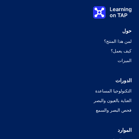
الدرس الثاني
Learning on TAP الصفحة الرئيسية
0%
الدرس:
0 من 0
حول
لمن هذا المنتج؟
كيف يعمل؟
الميزات
الدورات
التكنولوجيا المساعدة
العناية بالعيون والبصر
فحص البصر والسمع
الموارد