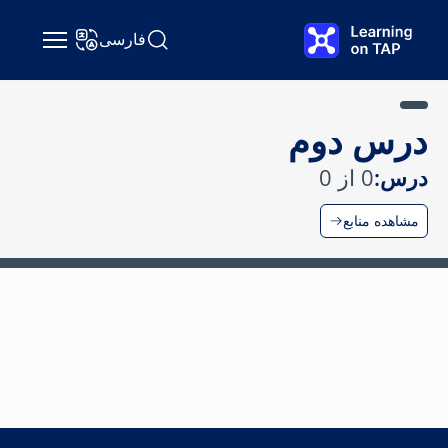
رش به محتوای اصلی
فارسی
جستجو Learning on TAP
تغییر زبان
درس دوم
درس:
0 از 0
مشاهده منابع