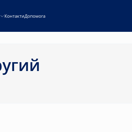
Контакти
Допомога
ругий