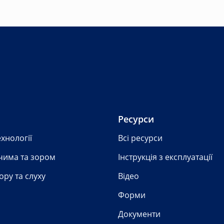
Ресурси
ехнології
Всі ресурси
чима та зором
Інструкція з експлуатації
ору та слуху
Відео
Форми
Документи