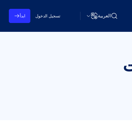
العربية
تسجيل الدخول
ابدأ
البحث عن Learning on TAP
تغيير اللغة
ت