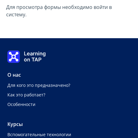
Для просмотра формы необходимо войти в
систему.
Learning on TAP Главная
О нас
Для кого это предназначено?
Как это работает?
Особенности
Курсы
Вспомогательные технологии