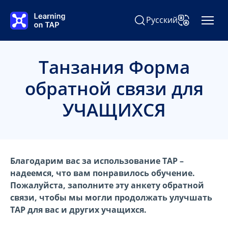
Перейти к основному содержанию
Русский
Поиск Learning on TAP
Изменить язы
Танзания Форма
обратной связи для
УЧАЩИХСЯ
Благодарим вас за использование TAP –
надеемся, что вам понравилось обучение.
Пожалуйста, заполните эту анкету обратной
связи, чтобы мы могли продолжать улучшать
TAP для вас и других учащихся.