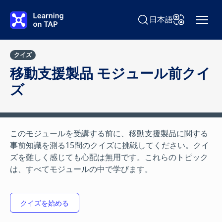
Skip to main content
日本語
Search Learning on TAP
Change Langu
クイズ
移動支援製品 モジュール前クイ
ズ
このモジュールを受講する前に、移動支援製品に関する
事前知識を測る15問のクイズに挑戦してください。クイ
ズを難しく感じても心配は無用です。これらのトピック
は、すべてモジュールの中で学びます。