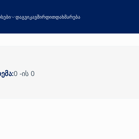
სები
დაგვიკავშირდით
დახმარება
ემა:
0 -ის 0