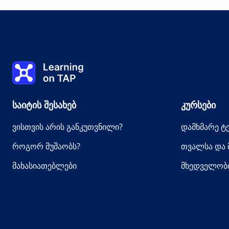
Თემა
0%
გაკვეთილი:
0 -ის 0
თემა:
0 -ის 0
Learning on TAP - სახლი
საიტის შესახებ
კურსები
ვისთვის არის განკუთვნილი?
დამხმარე 
როგორ მუშაობს?
თვალსა და 
მახასიათებლები
მხედველობი