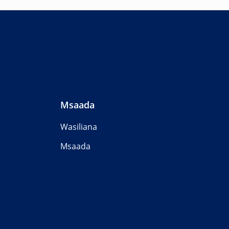
Msaada
Wasiliana
Msaada