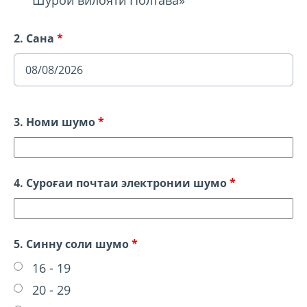
Шӯрои вилояти Полтава»
2. Сана
*
3. Номи шумо
*
4. Суроғаи почтаи электронии шумо
*
5. Синну соли шумо
*
16 - 19
20 - 29