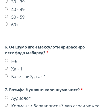
30 - 39
40 - 49
50 - 59
60+
6. Оё шумо ягон маҳсулоти ёрирасонро
истифода мебаред?
*
Не
Ҳа - 1
Бале - зиёда аз 1
7. Вазифа ё унвони кори шумо чист?
*
Аудиолог
Корманди барқарорсозӣ дар асоси ҷомеа