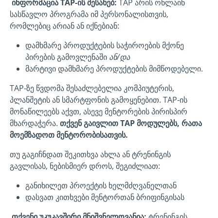
ინფორმაცია TAP-ის შესახებ:
TAP არის ონლაინ
სასწავლო პროგრამა იმ პერსონალისთვის,
რომლებიც არიან ან იქნებიან:
დამხმარე პროდუქტების საჭიროების მქონე
პირების გამოვლენაში
ან/და
მარტივი დამხმარე პროდუქტების მიმწოდებელი.
TAP-ზე წვდომა შესაძლებელია კომპიუტერის,
პლანშეტის ან სმარტფონის გამოყენებით. TAP-ის
მონაწილეებს აქვთ, ასევე მენტორების პირისპირ
მხარდაჭერა.
თქვენ გაივლით TAP მოდულებს, რათა
მოემზადოთ მენტორობისათვის.
თუ გაგიჩნდათ შეკითხვა ახლა ან ტრენინგის
გავლისას, ნებისმიერ დროს, შეგიძლიათ:
განიხილეთ პროექტის ხელმძღვანელთან
დასვათ კითხვები მენტორთან ბრიფინგისას
თქვენი უკუკავშირი მნიშვნელოვანია:
ტრენინგის