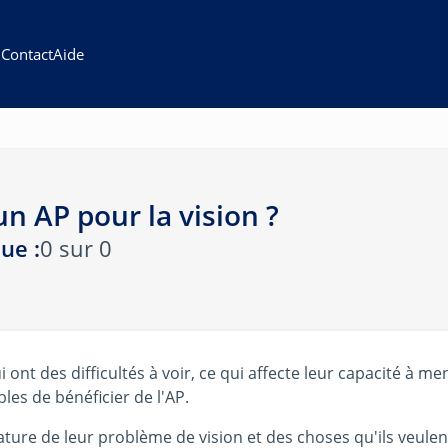
Contact
Aide
un AP pour la vision ?
ue :
0 sur 0
i ont des difficultés à voir, ce qui affecte leur capacité à men
les de bénéficier de l'AP.
ture de leur problème de vision et des choses qu'ils veulent