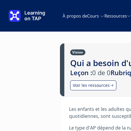
Passer au contenu principal
À propos de
Cours
Ressources
Vision
Qui a besoin d'
Leçon :
0 de 0
Rubriq
Voir les ressources
Les enfants et les adultes qu
quotidiennes, sont susceptib
Le type d'AP dépend de la na