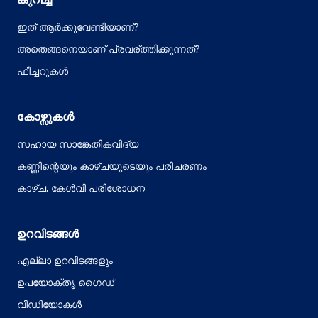
ഇത് ആർക്കുവേണ്ടിയാണ്?
അതെങ്ങനെയാണ് പ്രവര്ത്തിക്കുന്നത്?
ഫീച്ചറുകൾ
കോഴ്സുകൾ
സഹായ സാങ്കേതികവിദ്യ
കണ്ണിന്റെയും കാഴ്ചയുടെയും പരിചരണം
കാഴ്ച, കേൾവി പരിശോധന
ഉറവിടങ്ങൾ
എല്ലാ ഉറവിടങ്ങളും
ഉപയോക്തൃ ഗൈഡ്
വീഡിയോകൾ