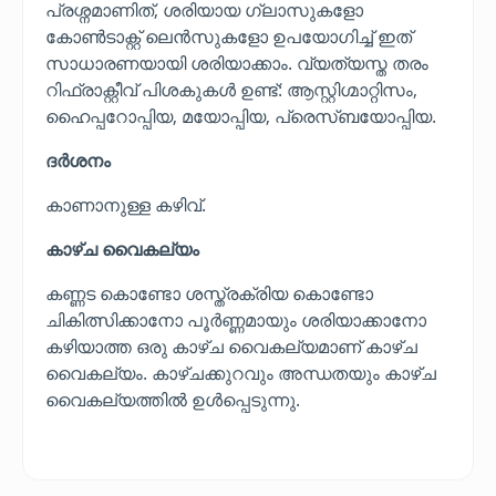
പ്രശ്നമാണിത്, ശരിയായ ഗ്ലാസുകളോ
കോൺടാക്റ്റ് ലെൻസുകളോ ഉപയോഗിച്ച് ഇത്
സാധാരണയായി ശരിയാക്കാം. വ്യത്യസ്ത തരം
റിഫ്രാക്റ്റീവ് പിശകുകൾ ഉണ്ട്: ആസ്റ്റിഗ്മാറ്റിസം,
ഹൈപ്പറോപ്പിയ, മയോപ്പിയ, പ്രെസ്ബയോപ്പിയ.
ദർശനം
കാണാനുള്ള കഴിവ്.
കാഴ്ച വൈകല്യം
കണ്ണട കൊണ്ടോ ശസ്ത്രക്രിയ കൊണ്ടോ
ചികിത്സിക്കാനോ പൂർണ്ണമായും ശരിയാക്കാനോ
കഴിയാത്ത ഒരു കാഴ്ച വൈകല്യമാണ് കാഴ്ച
വൈകല്യം. കാഴ്ചക്കുറവും അന്ധതയും കാഴ്ച
വൈകല്യത്തിൽ ഉൾപ്പെടുന്നു.