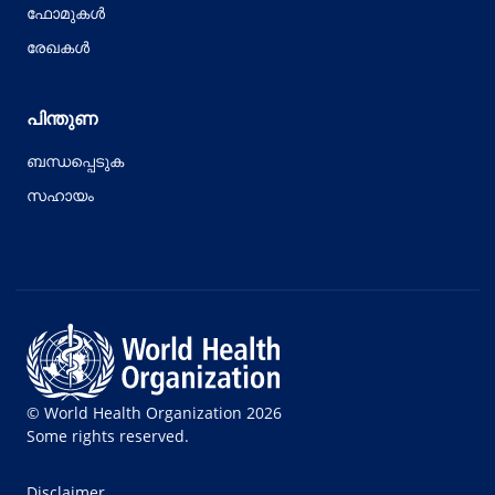
ഫോമുകൾ
രേഖകൾ
പിന്തുണ
ബന്ധപ്പെടുക
സഹായം
© World Health Organization 2026
Some rights reserved.
Disclaimer