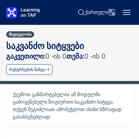
გადასვლა მთავარ კონტენტზე
ქართული
ძიება Learning on TAP
ენის შეცვლა
მხედველობა
საკვანძო სიტყვები
გაკვეთილი:
0 -ის 0
თემა:
0 -ის 0
რესურსების ნახვა
ქვემოთ განმარტებულია ამ მოდულში
გამოყენებული ზოგიერთი საკვანძო სიტყვა.
თქვენ შეგიძლიათ ამობეჭდოთ ისინი სწრაფად
გასახსენებლად: