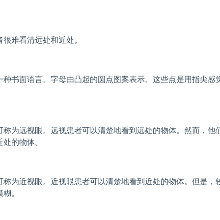
者很难看清远处和近处。
一种书面语言。字母由凸起的圆点图案表示。这些点是用指尖感
可称为远视眼。远视患者可以清楚地看到远处的物体。然而，他
近处的物体。
可称为近视眼。近视眼患者可以清楚地看到近处的物体。但是，
模糊。