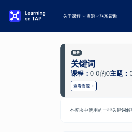
跳转至主要内容
关于
课程
资源
联系
帮助
愿景
关键词
课程：
0 0的0
主题：
查看资源
本模块中使用的一些关键词解