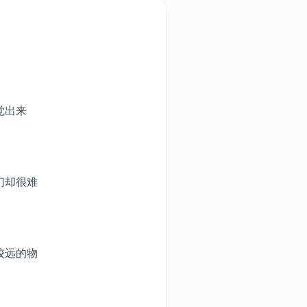
觉出来
们却很难
较远的物