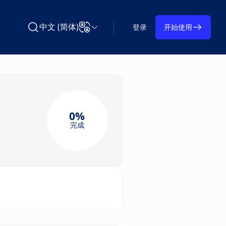
中文 (简体)
登录
开始使用
Learning on TAP搜索Learning on TAP
更改语言
0%
完成