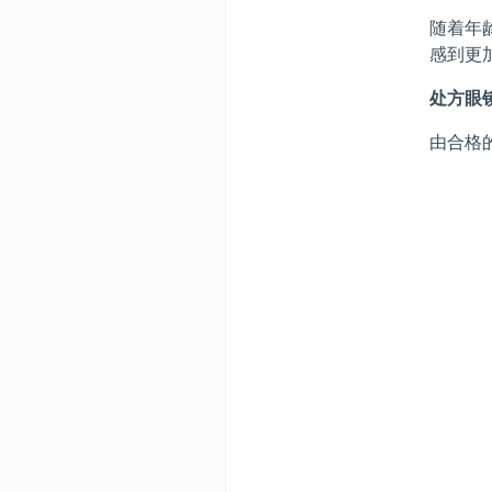
随着年
感到更
处方眼
由合格