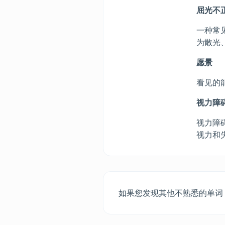
屈光不
一种常
为散光
愿景
看见的
视力障
视力障
视力和
如果您发现其他不熟悉的单词