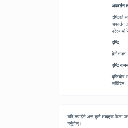
अपवर्तन त
दृष्टिको 
अपवर्तन त्
प्रेस्बायो
दृष्टि
हेर्ने क्षमत
दृष्टि कम
दृष्टिदोष 
सकिँदैन। 
यदि तपाईंले अरू कुनै शब्दहरू फेला पार
गर्नुहोस्।