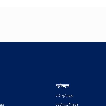
स्रोतहरू
सबै स्रोतहरू
रचाह
प्रयोगकर्ता गाइड