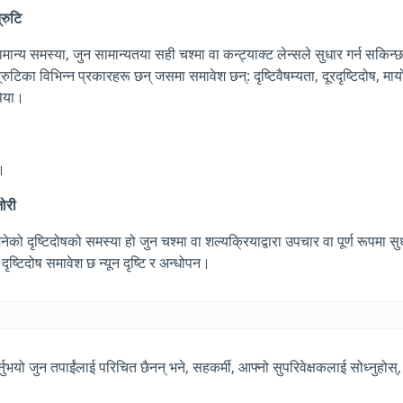
्रुटि
सामान्य समस्या, जुन सामान्यतया सही चश्मा वा कन्ट्याक्ट लेन्सले सुधार गर्न सकिन्
रुटिका विभिन्न प्रकारहरू छन् जसमा समावेश छन्: दृष्टिवैषम्यता, दूरदृष्टिदोष, माय
पिया।
ा।
जोरी
भनेको दृष्टिदोषको समस्या हो जुन चश्मा वा शल्यक्रियाद्वारा उपचार वा पूर्ण रूपमा सुध
दृष्टिदोष समावेश छ न्यून दृष्टि र अन्धोपन।
्नुभयो जुन तपाईंलाई परिचित छैनन् भने, सहकर्मी, आफ्नो सुपरिवेक्षकलाई सोध्नुहोस्