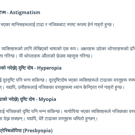
टिज्म - Astigmatism
्य भएका मानिसहरूलाई टाढा र नजिकबाट स्पष्ट रूपमा हेर्न गाह्रो हुन्छ।
ीन व्यक्तिहरूको लागि लेखिएको भाषाको एक रूप। अक्षरहरू उठेका थोप्लाहरूको ढाँचा
त्व गरिन्छ। यी थोप्लाहरू औंलाको छेउमा महसुस गरिन्छ।
को नदेख्ने) दृष्टि दोष - Hyperopia
ाई दूरदृष्टि पनि भन्न सकिन्छ। दूरदृष्टिदोष भएका व्यक्तिहरूले टाढाका वस्तुहरू स्पष
न्। यद्यपि, उनीहरूलाई नजिकका वस्तुहरूमा ध्यान केन्द्रित गर्न गाह्रो हुन्छ।
ढाको नदेख्ने) दृष्टि दोष - Myopia
ाई नजिकको दृष्टि पनि भन्न सकिन्छ। मायोपिया भएका व्यक्तिहरूले नजिकका वस्
मा देख्न सक्छन्। यद्यपि, धेरै टाढाका वस्तुहरू धमिलो हुन्छन्।
 प्रेस्बिओपिया (Presbyopia)