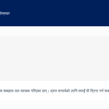
होस्
मद्दत
 शब्दहरू तल व्याख्या गरिएका छन्। द्रुत सन्दर्भको लागि तपाईं यी प्रिन्ट गर्न सक्न