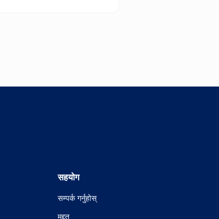
विन्डोमा
खुल्छ
सहयोग
सम्पर्क गर्नुहोस्
मद्दत