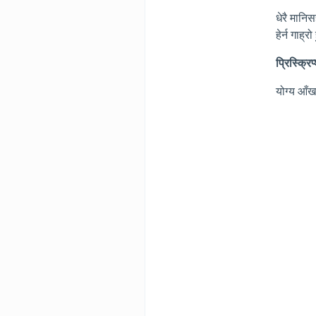
धेरै मानि
हेर्न गाह्
प्रिस्क्रि
योग्य आँखा