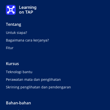
Pelajaran 1
Learning on TAP Beranda
0%
Pelajaran:
0 dari 0
Tentang
Untuk siapa?
Bagaimana cara kerjanya?
Fitur
Kursus
Teknologi bantu
Perawatan mata dan penglihatan
Skrining penglihatan dan pendengaran
Bahan-bahan