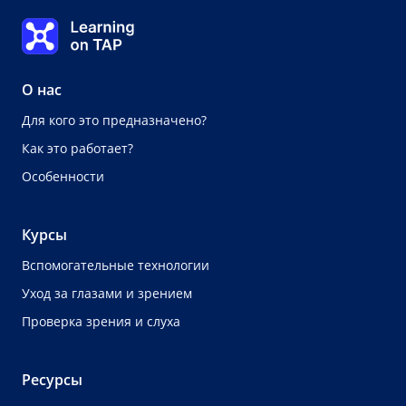
Урок 1
Learning on TAP Главная
0%
Урок:
0 из 0
О нас
Для кого это предназначено?
Как это работает?
Особенности
Курсы
Вспомогательные технологии
Уход за глазами и зрением
Проверка зрения и слуха
Ресурсы