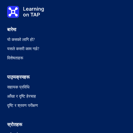
पाठ १
Learning on TAP - घर
0%
पाठ:
0 को 0
बारेमा
यो कसको लागि हो?
यसले कसरी काम गर्छ?
विशेषताहरू
पाठ्यक्रमहरू
सहायक प्रविधि
आँखा र दृष्टि हेरचाह
दृष्टि र श्रवण परीक्षण
स्रोतहरू