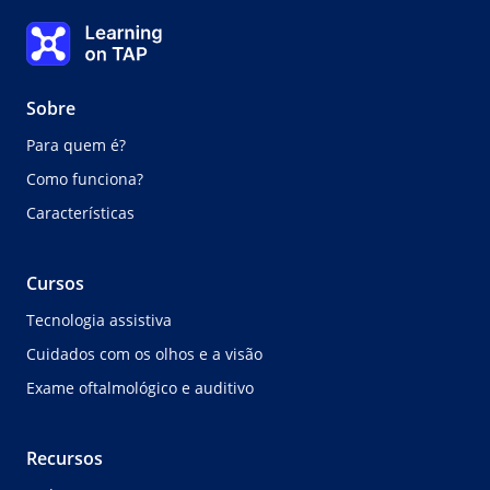
Lição 1
Learning on TAP Página inicial
0%
Lição:
0 de 0
Sobre
Para quem é?
Como funciona?
Características
Cursos
Tecnologia assistiva
Cuidados com os olhos e a visão
Exame oftalmológico e auditivo
Recursos