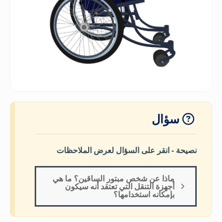
سؤال
نصيحة - انقر على السؤال لعرض الملاحظات
ماذا عن شخص مبتور الساقين؟ ما هي
أجهزة التنقل التي تعتقد أنه سيكون
بإمكانه استخدامها؟