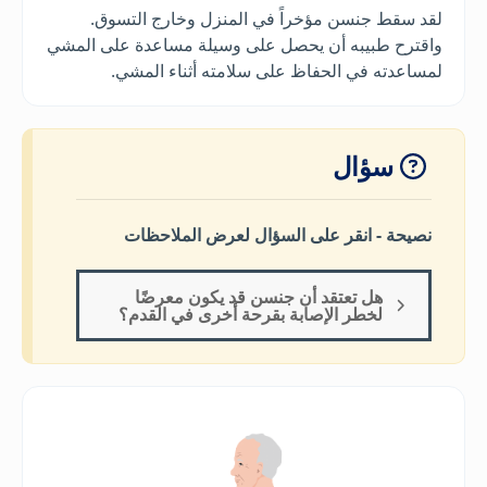
لقد سقط جنسن مؤخراً في المنزل وخارج التسوق.
واقترح طبيبه أن يحصل على وسيلة مساعدة على المشي
لمساعدته في الحفاظ على سلامته أثناء المشي.
سؤال
نصيحة - انقر على السؤال لعرض الملاحظات
هل تعتقد أن جنسن قد يكون معرضًا
لخطر الإصابة بقرحة أخرى في القدم؟