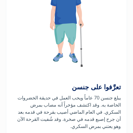
تعرَّفوا على جنسن
يبلغ جنسن 70 عاماً ويحب العمل في حديقة الخضروات
الخاصة به. وقد اكتشف مؤخراً أنه مصاب بمرض
السكري. في العام الماضي أصيب بقرحة في قدمه بعد
أن جرح إصبع قدمه في صخرة. وقد شُفيت القرحة الآن
وهو يعتني بمرض السكري.