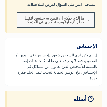
نصيحة - انقر على السؤال لعرض الملاحظات
ما الذي يمكن أن تنصح به جينسن لتقليل
خطر الإصابة بقرحة أخرى في القدم؟
الإحساس
إذا لم يكن لدى الشخص شعور (إحساس) في اليدين أو
القدمين، فقد لا يتعرف على ما إذا كانت هناك إصابة.
بالنسبة للأشخاص الذين يعانون من مشاكل في
الإحساس، فإن توفير الحماية لتجنب تلف الجلد فكرة
جيدة.
أسئلة