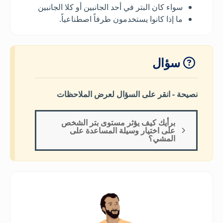
سواء كان البتر في أحد الجانبين أو كلا الجانبين
ما إذا كانوا يستخدمون طرفاً اصطناعياً.
سؤال
نصيحة - انقر على السؤال لعرض الملاحظات
برأيك كيف يؤثر مستوى بتر الشخص
على اختيار وسيلة المساعدة على
المشي؟