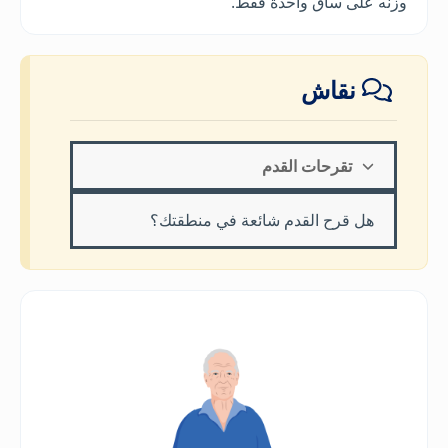
وزنه على ساق واحدة فقط.
نقاش
تقرحات القدم
هل قرح القدم شائعة في منطقتك؟