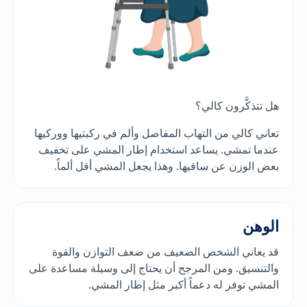
هل تتذكَّرون كالي؟
تعاني كالي من التهاب المفاصل وألم في ركبتيها ووركيها
عندما تمشي. يساعد استخدام إطار المشي على تخفيف
بعض الوزن عن ساقيها. وهذا يجعل المشي أقل ألماً.
الوهن
قد يعاني الشخص الضعيف من ضعف التوازن والقوة
والتنسيق. ومن المرجح أن يحتاج إلى وسيلة مساعدة على
المشي توفر له دعماً أكبر مثل إطار المشي.