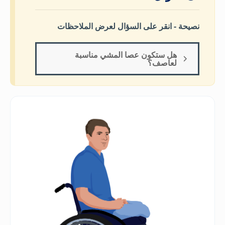
نصيحة - انقر على السؤال لعرض الملاحظات
هل ستكون عصا المشي مناسبة
لعاصف؟