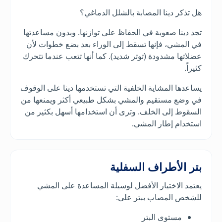
هل تذكر دينا المصابة بالشلل الدماغي؟
تجد دينا صعوبة في الحفاظ على توازنها. وبدون مساعدتها
في المشي، فإنها تسقط إلى الوراء بعد بضع خطوات لأن
عضلاتها مشدودة (توتر شديد). كما أنها تتعب عندما تتحرك
كثيراً.
يساعدها المشاية الخلفية التي تستخدمها دينا على الوقوف
في وضع مستقيم والمشي بشكل طبيعي أكثر ويمنعها من
السقوط إلى الخلف. وترى أن استخدامها أسهل بكثير من
استخدام إطار المشي.
بتر الأطراف السفلية
يعتمد الاختيار الأفضل لوسيلة المساعدة على المشي
للشخص المصاب ببتر على:
مستوى البتر