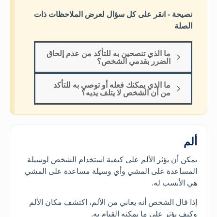
نصيحة - انقر على كل سؤال لعرض الملاحظات ذات
الصلة
ما الذي تنصحين به للتأكد من عدم إلحاق
الضرر بقدمي الشخص؟
ما الذي يمكنك فعله أو توصي به للتأكد
من أن الشخص لا يتلف يديه؟
ألم
يمكن أن يؤثر الألم على كيفية استخدام الشخص لوسيلة
المساعدة على المشي وأي وسيلة مساعدة على المشي
هي الأنسب له.
إذا قال الشخص أنه يعاني من الألم، اكتشف مكان الألم
وكيف يؤثر على ما يمكنه القيام به.