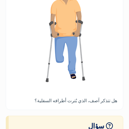
هل تتذكر آصف، الذي بُترت أطرافه السفلية؟
سؤال