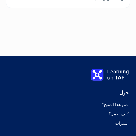
مقابلة التقييم: المشاكل الصحية المعروفة
Learning on TAP الصفحة الرئيسية
0%
الدرس:
0 من 0
الموضوع:
0 من 0
حول
لمن هذا المنتج؟
كيف يعمل؟
الميزات