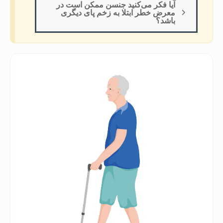
آیا فکر می‌کنید جنسن ممکن است در
معرض خطر ابتلا به زخم پای دیگری
باشد؟