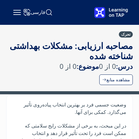
رش به محتوای اصلی
فارسی
جستجو Learning on TAP
تغییر زبان
تحرک
مصاحبه ارزیابی: مشکلات بهداشتی
شناخته شده
درس:
0 از 0
موضوع:
0 از 0
مشاهده منابع
وضعیت جسمی فرد بر بهترین انتخاب پیاده‌روی تأثیر
می‌گذارد. کمکی برای آنها.
در این مبحث، به برخی از مشکلات رایج سلامتی که
ممکن است فرد را تحت تأثیر قرار دهد و انتخاب