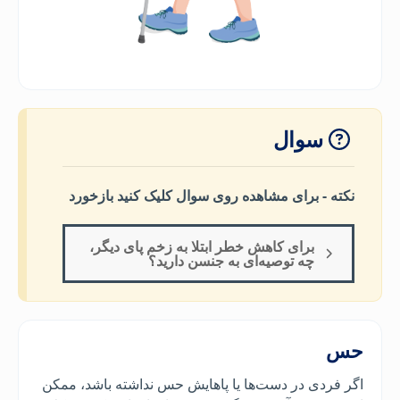
سوال
نکته - برای مشاهده روی سوال کلیک کنید بازخورد
برای کاهش خطر ابتلا به زخم پای دیگر،
چه توصیه‌ای به جنسن دارید؟
حس
اگر فردی در دست‌ها یا پاهایش حس نداشته باشد، ممکن