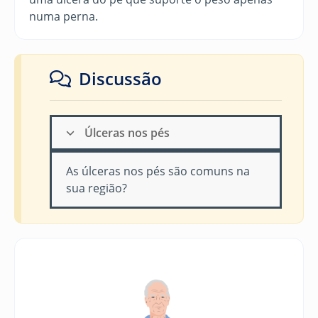
numa perna.
Discussão
Úlceras nos pés
As úlceras nos pés são comuns na
sua região?