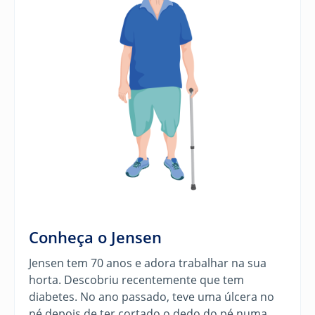
Conheça o Jensen
Jensen tem 70 anos e adora trabalhar na sua
horta. Descobriu recentemente que tem
diabetes. No ano passado, teve uma úlcera no
pé depois de ter cortado o dedo do pé numa