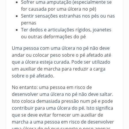
Sofrer uma amputação (especialmente se
for causada por uma úlcera no pé)
Sentir sensações estranhas nos pés ou nas
pernas
Ter dedos e articulações rígidos, joanetes
ou outras deformações do pé
Uma pessoa com uma úlcera no pé não deve
andar ou colocar peso sobre o pé afetado até
que a úlcera esteja curada. Pode ser utilizado
um auxiliar de marcha para reduzir a carga
sobre o pé afetado.
No entanto: uma pessoa em risco de
desenvolver uma úlcera no pé não deve saltar.
Isto coloca demasiada pressão num pé e pode
contribuir para uma úlcera do pé. Isto significa
que se deve evitar fornecer um auxiliar de
marcha a uma pessoa em risco de desenvolver
uma úlcera do pé que suporte o peso apenas