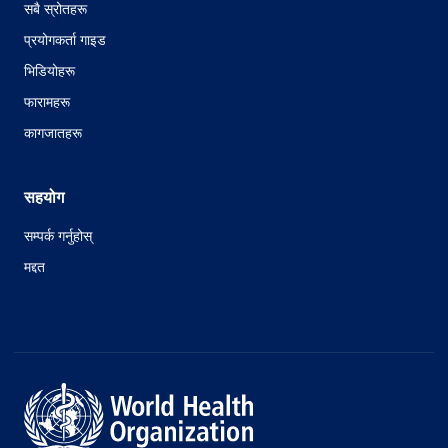
सबै स्रोतहरू
प्रयोगकर्ता गाइड
भिडियोहरू
फारामहरू
कागजातहरू
सहयोग
सम्पर्क गर्नुहोस्
मद्दत