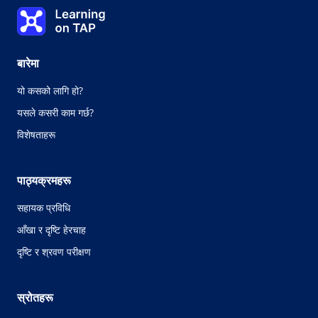
मूल्यांकन साक्षात्कार: थाहा भएका स्वास्थ्य समस्याहरू
Learning on TAP - घर
0%
पाठ:
0 को 0
विषय :
0 को 0
बारेमा
यो कसको लागि हो?
यसले कसरी काम गर्छ?
विशेषताहरू
पाठ्यक्रमहरू
सहायक प्रविधि
आँखा र दृष्टि हेरचाह
दृष्टि र श्रवण परीक्षण
स्रोतहरू