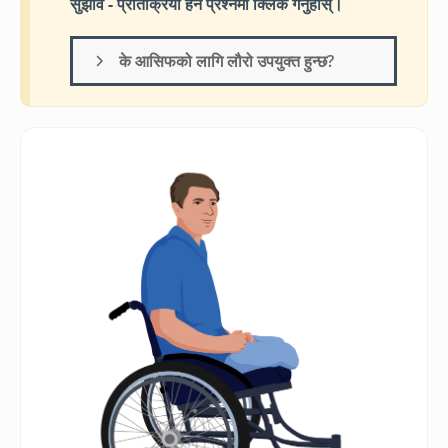
सुझाव - प्रतिक्रिया हेर्न प्रश्नमा क्लिक गर्नुहोस्।
के आसिफको लागि लौरो उपयुक्त हुन्छ?