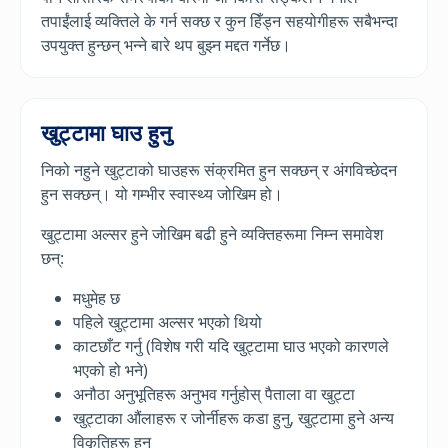
तपाईंलाई व्यक्तिले के गर्न सक्छ र कुन हिँड्न सहयोगीहरू सबैभन्दा
उपयुक्त हुन्छन् भन्ने बारे थप बुझ्न मद्दत गर्नेछ।
खुट्टामा घाउ हुनु
निको नहुने खुट्टाको घाउहरू संक्रमित हुन सक्छन् र अंगविच्छेदन
हुन सक्छन्। यो गम्भीर स्वास्थ्य जोखिम हो।
खुट्टामा अल्सर हुने जोखिम बढी हुने व्यक्तिहरूमा निम्न समावेश
छन्:
मधुमेह छ
पहिले खुट्टामा अल्सर भएको थियो
काटछाँट गर्नु (विशेष गरी यदि खुट्टामा घाउ भएको कारणले
भएको हो भने)
अनौठा अनुभूतिहरू अनुभव गर्नुहोस् पैताला वा खुट्टा
खुट्टाका औंलाहरू र जोर्नीहरू कडा हुनु, खुट्टामा हुने अन्य
विकृतिहरू हुनु