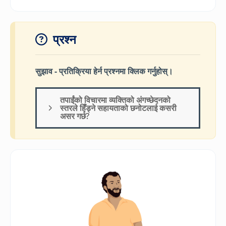
प्रश्न
सुझाव - प्रतिक्रिया हेर्न प्रश्नमा क्लिक गर्नुहोस्।
तपाईंको विचारमा व्यक्तिको अंगच्छेदनको
स्तरले हिँड्ने सहायताको छनोटलाई कसरी
असर गर्छ?