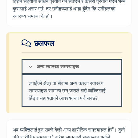
हिँड्न सहयोगी साधन प्रयोग गर्न सक्छन् र कसरी प्रयोग गर्छन् भन्ने
कुरालाई असर गर्छ, तर उनीहरूलाई थाहा हुँदैन कि उनीहरूको
स्वास्थ्य समस्या के हो।
छलफल
अन्य स्वास्थ्य समस्याहरू
तपाईंको क्षेत्र वा सेवामा अन्य कस्ता स्वास्थ्य
समस्याहरू सामान्य छन् जसले गर्दा व्यक्तिलाई
हिँड्न सहायताको आवश्यकता पर्न सक्छ?
अब व्यक्तिलाई हुन सक्ने केही अन्य शारीरिक समस्याहरू हेरौं। कुनै
पनि शारीरिक समस्याको बारेमा जानकारी सङ्कलन गर्नाले