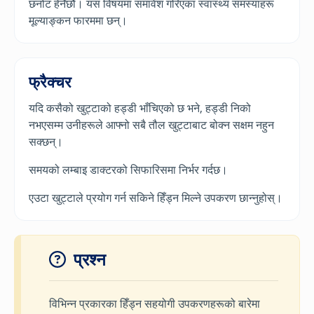
छनोट हेर्नेछौं। यस विषयमा समावेश गरिएका स्वास्थ्य समस्याहरू
मूल्याङ्कन फारममा छन्।
फ्रैक्चर
यदि कसैको खुट्टाको हड्डी भाँचिएको छ भने, हड्डी निको
नभएसम्म उनीहरूले आफ्नो सबै तौल खुट्टाबाट बोक्न सक्षम नहुन
सक्छन्।
समयको लम्बाइ डाक्टरको सिफारिसमा निर्भर गर्दछ।
एउटा खुट्टाले प्रयोग गर्न सकिने हिँड्न मिल्ने उपकरण छान्नुहोस्।
प्रश्न
विभिन्न प्रकारका हिँड्न सहयोगी उपकरणहरूको बारेमा