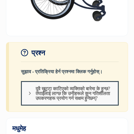
प्रश्न
सुझाव - प्रतिक्रिया हेर्न प्रश्नमा क्लिक गर्नुहोस्।
दुवै खुट्टा काटिएको व्यक्तिको बारेमा के हुन्छ?
तपाईंलाई लाग्छ कि उनीहरूले कुन गतिशीलता
उपकरणहरू प्रयोग गर्न सक्षम हुनेछन्?
मधुमेह