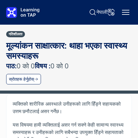
मुख्य सामग्रीमा जानुहोस्
नेपाली
खोज्नुहोस् Learning on TA
भाषा परिवर्तन गर्नुहोस
गतिशीलता
मूल्यांकन साक्षात्कार: थाहा भएका स्वास्थ्य
समस्याहरू
पाठ:
0 को 0
विषय :
0 को 0
स्रोतहरू हेर्नुहोस्
व्यक्तिको शारीरिक अवस्थाले उनीहरूको लागि हिँड्ने सहायकको
उत्तम छनौटलाई असर गर्नेछ।
यस विषयमा हामी व्यक्तिलाई असर गर्न सक्ने केही सामान्य स्वास्थ्य
समस्याहरू र उनीहरूको लागि सबैभन्दा उपयुक्त हिँड्ने सहायताको