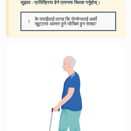
सुझाव - प्रतिक्रिया हेर्न प्रश्नमा क्लिक गर्नुहोस्।
के तपाईंलाई लाग्छ कि जेन्सेनलाई अर्को
खुट्टामा अल्सर हुने जोखिम हुन सक्छ?