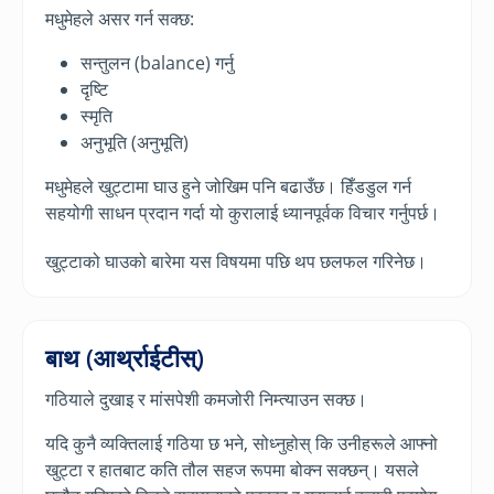
मधुमेहले असर गर्न सक्छ:
सन्तुलन (balance) गर्नु
दृष्टि
स्मृति
अनुभूति (अनुभूति)
मधुमेहले खुट्टामा घाउ हुने जोखिम पनि बढाउँछ। हिँडडुल गर्न
सहयोगी साधन प्रदान गर्दा यो कुरालाई ध्यानपूर्वक विचार गर्नुपर्छ।
खुट्टाको घाउको बारेमा यस विषयमा पछि थप छलफल गरिनेछ।
बाथ (आर्थ्राईटीस्)
गठियाले दुखाइ र मांसपेशी कमजोरी निम्त्याउन सक्छ।
यदि कुनै व्यक्तिलाई गठिया छ भने, सोध्नुहोस् कि उनीहरूले आफ्नो
खुट्टा र हातबाट कति तौल सहज रूपमा बोक्न सक्छन्। यसले