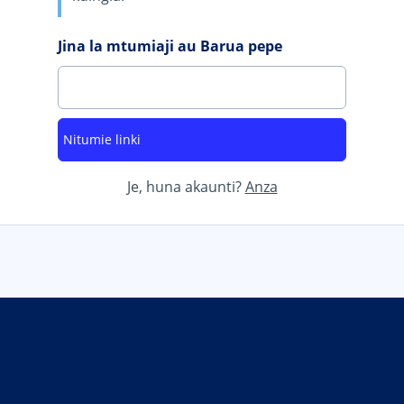
Jina la mtumiaji au Barua pepe
Je, huna akaunti?
Anza