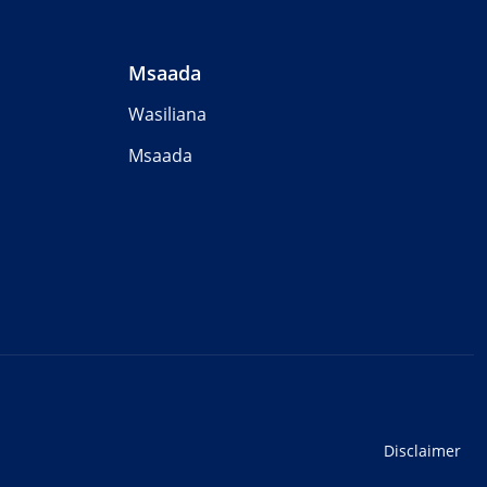
Msaada
Wasiliana
Msaada
Disclaimer