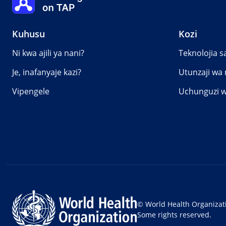
Kuhusu
Kozi
Ni kwa ajili ya nani?
Teknolojia sa
Je, inafanyaje kazi?
Utunzaji w
Vipengele
Uchunguzi w
© World Health Organizat
Some rights reserved.