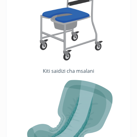
Kiti saidizi cha msalani