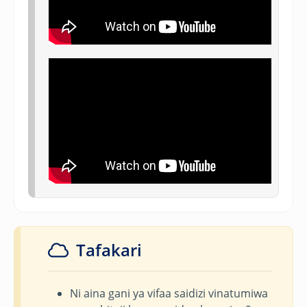
Tafakari
Ni aina gani ya vifaa saidizi vinatumiwa