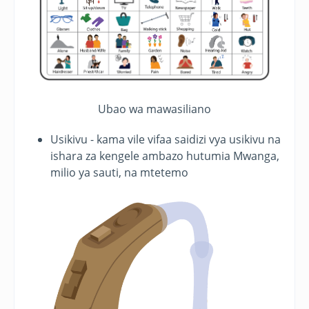
Ubao wa mawasiliano
Usikivu - kama vile vifaa saidizi vya usikivu na
ishara za kengele ambazo hutumia Mwanga,
milio ya sauti, na mtetemo