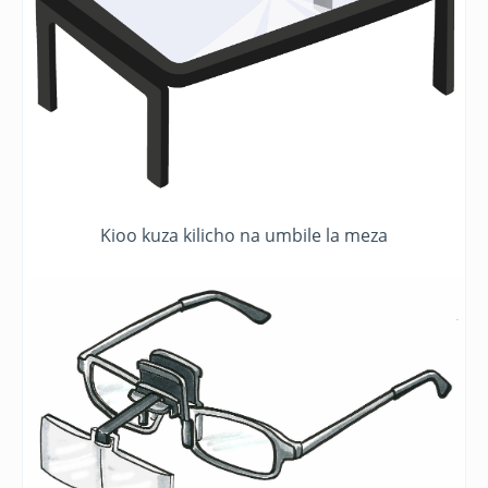
Kioo kuza kilicho na umbile la meza