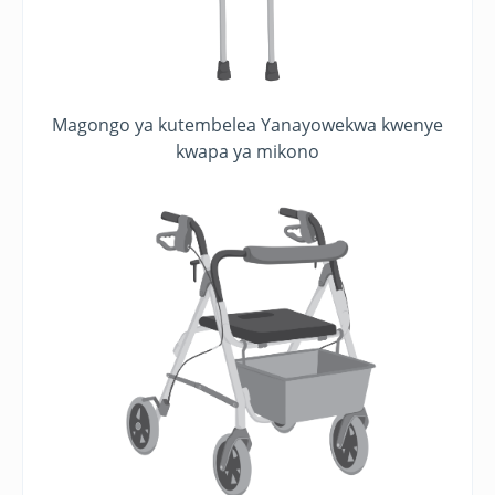
Magongo ya kutembelea Yanayowekwa kwenye
kwapa ya mikono