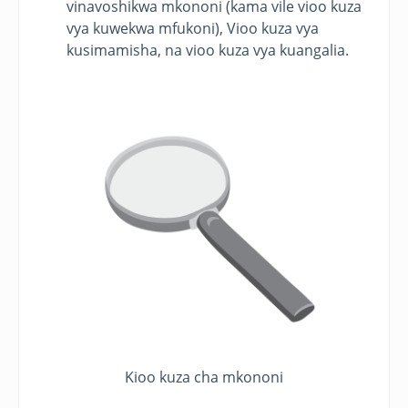
vinavoshikwa mkononi (kama vile vioo kuza
vya kuwekwa mfukoni), Vioo kuza vya
kusimamisha, na vioo kuza vya kuangalia.
Kioo kuza cha mkononi