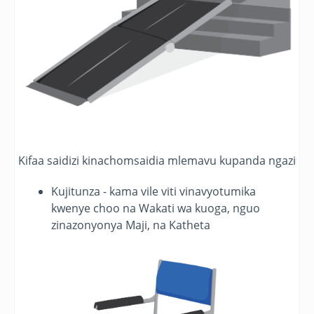
Kifaa saidizi kinachomsaidia mlemavu kupanda ngazi
Kujitunza - kama vile viti vinavyotumika
kwenye choo na Wakati wa kuoga, nguo
zinazonyonya Maji, na Katheta