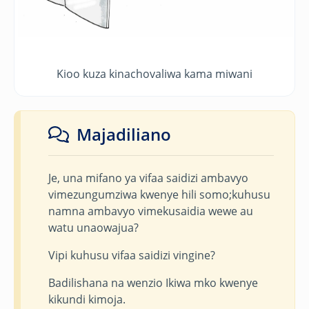
Kioo kuza kinachovaliwa kama miwani
Majadiliano
Je, una mifano ya vifaa saidizi ambavyo
vimezungumziwa kwenye hili somo;kuhusu
namna ambavyo vimekusaidia wewe au
watu unaowajua?
Vipi kuhusu vifaa saidizi vingine?
Badilishana na wenzio Ikiwa mko kwenye
kikundi kimoja.