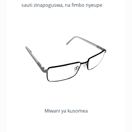
sauti zinapoguswa, na fimbo nyeupe
Miwani ya kusomea