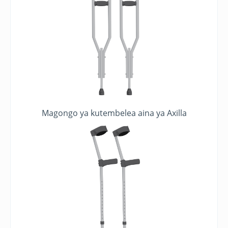
Magongo ya kutembelea aina ya Axilla