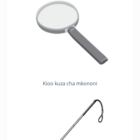
Kioo kuza cha mkononi