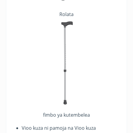
Rolata
fimbo ya kutembelea
Vioo kuza ni pamoja na Vioo kuza