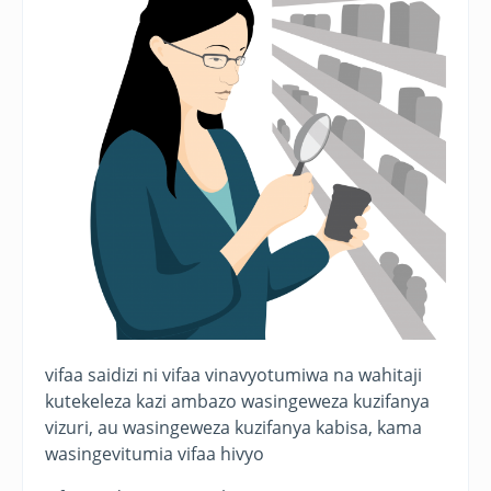
vifaa saidizi ni vifaa vinavyotumiwa na wahitaji
kutekeleza kazi ambazo wasingeweza kuzifanya
vizuri, au wasingeweza kuzifanya kabisa, kama
wasingevitumia vifaa hivyo