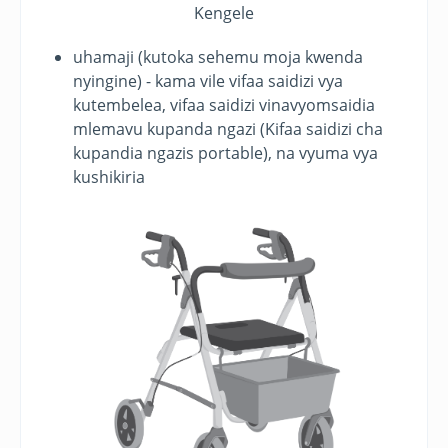
Kengele
uhamaji (kutoka sehemu moja kwenda
nyingine) - kama vile vifaa saidizi vya
kutembelea, vifaa saidizi vinavyomsaidia
mlemavu kupanda ngazi (Kifaa saidizi cha
kupandia ngazis portable), na vyuma vya
kushikiria