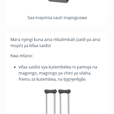
Saa inayotoa sauti inapoguswa
Mara nyingi kuna aina mbalimbali (zaidi ya aina
moja\) ya kifaa saidizi
Kwa mfano:
vifaa saidizi vya kutembelea ni pamoja na
magongo, magongo ya chini ya silaha,
fremu za kutembea, na ხელჯოხები.