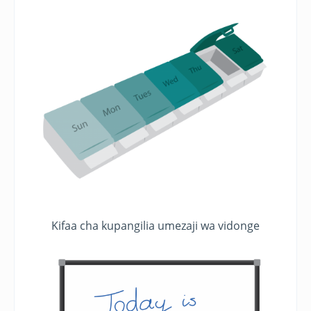
Kifaa cha kupangilia umezaji wa vidonge