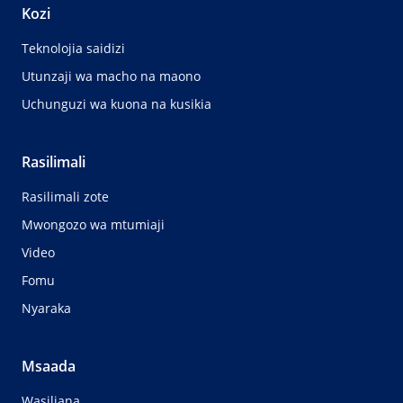
Kozi
Teknolojia saidizi
Utunzaji wa macho na maono
Uchunguzi wa kuona na kusikia
Rasilimali
Rasilimali zote
Mwongozo wa mtumiaji
Video
Fomu
Nyaraka
Msaada
Wasiliana