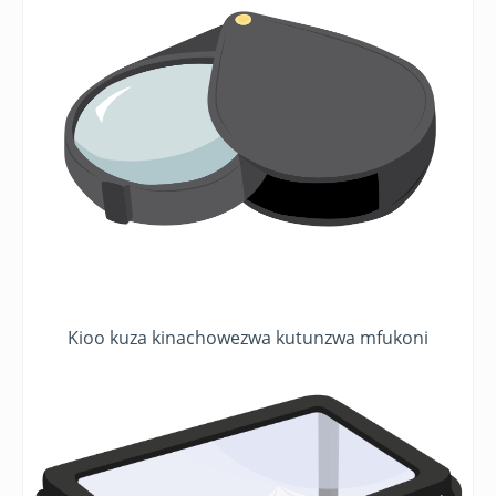
Kioo kuza kinachowezwa kutunzwa mfukoni