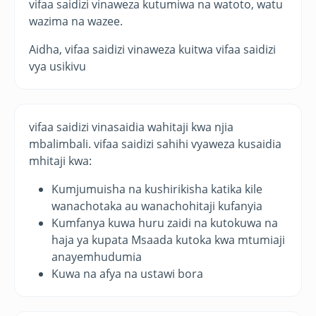
vifaa saidizi vinaweza kutumiwa na watoto, watu
wazima na wazee.
Aidha, vifaa saidizi vinaweza kuitwa vifaa saidizi
vya usikivu
vifaa saidizi vinasaidia wahitaji kwa njia
mbalimbali. vifaa saidizi sahihi vyaweza kusaidia
mhitaji kwa:
Kumjumuisha na kushirikisha katika kile
wanachotaka au wanachohitaji kufanyia
Kumfanya kuwa huru zaidi na kutokuwa na
haja ya kupata Msaada kutoka kwa mtumiaji
anayemhudumia
Kuwa na afya na ustawi bora