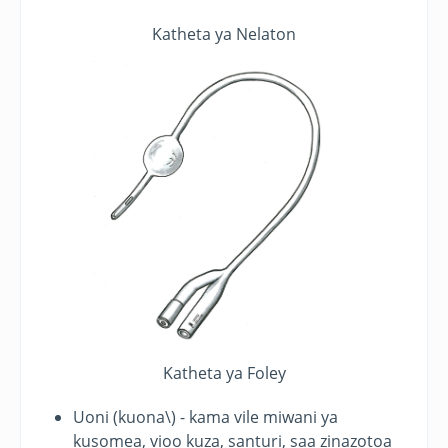
Katheta ya Nelaton
Katheta ya Foley
Uoni (kuona\) - kama vile miwani ya
kusomea, vioo kuza, santuri, saa zinazotoa